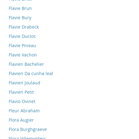
Flavie Brun
Flavie Bury
Flavie Drabeck
Flavie Duclos
Flavie Pineau
Flavie Vachon
Flavien Bachelier
Flavien Da cunha leal
Flavien Joulaud
Flavien Petit
Flavio Ovinet
Fleur Abraham
Flora Augier
Flora Burghgraeve
Flora Villemonteix