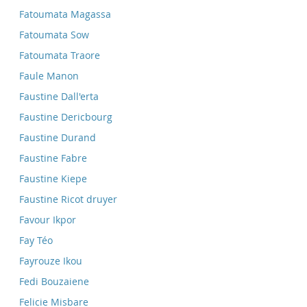
Fatoumata Magassa
Fatoumata Sow
Fatoumata Traore
Faule Manon
Faustine Dall'erta
Faustine Dericbourg
Faustine Durand
Faustine Fabre
Faustine Kiepe
Faustine Ricot druyer
Favour Ikpor
Fay Téo
Fayrouze Ikou
Fedi Bouzaiene
Felicie Misbare