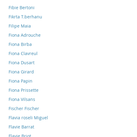
Fibie Bertoni
Fikrta T.berhanu
Filipe Maia
Fiona Adrouche
Fiona Birba
Fiona Clavreul
Fiona Dusart
Fiona Girard
Fiona Papin
Fiona Prissette
Fiona Vilsans
Fischer Fischer
Flavia roseli Miguel
Flavie Barrat
Flavie Briot