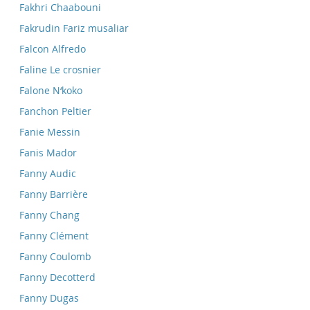
Fakhri Chaabouni
Fakrudin Fariz musaliar
Falcon Alfredo
Faline Le crosnier
Falone N‘koko
Fanchon Peltier
Fanie Messin
Fanis Mador
Fanny Audic
Fanny Barrière
Fanny Chang
Fanny Clément
Fanny Coulomb
Fanny Decotterd
Fanny Dugas