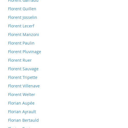
Florent Garraud
Florent Guillen
Florent Josselin
Florent Lecerf
Florent Manzoni
Florent Paulin
Florent Pluvinage
Florent Ruer
Florent Sauvage
Florent Tripette
Florent Villenave
Florent Welter
Florian Aupée
Florian Ayrault
Florian Bertauld