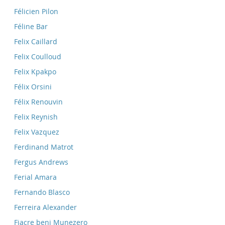
Félicien Pilon
Féline Bar
Felix Caillard
Felix Coulloud
Felix Kpakpo
Félix Orsini
Félix Renouvin
Felix Reynish
Felix Vazquez
Ferdinand Matrot
Fergus Andrews
Ferial Amara
Fernando Blasco
Ferreira Alexander
Fiacre beni Munezero