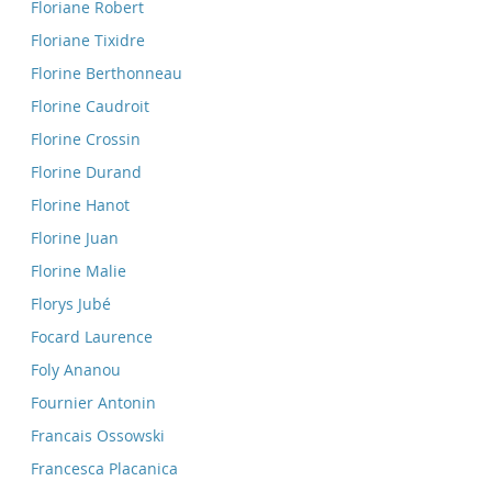
Floriane Robert
Floriane Tixidre
Florine Berthonneau
Florine Caudroit
Florine Crossin
Florine Durand
Florine Hanot
Florine Juan
Florine Malie
Florys Jubé
Focard Laurence
Foly Ananou
Fournier Antonin
Francais Ossowski
Francesca Placanica