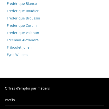
Frédérique Blanco
Frederique Boudier
Frédérique Broussin
Frédérique Corbin
Frederique Valentin
Freeman Alexandra
Friboulet Julien
Fyne Willems
Offres d'emploi par métiers
Profils