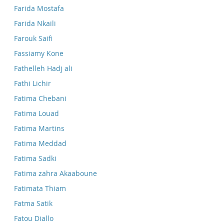
Farida Mostafa
Farida Nkaili
Farouk Saifi
Fassiamy Kone
Fathelleh Hadj ali
Fathi Lichir
Fatima Chebani
Fatima Louad
Fatima Martins
Fatima Meddad
Fatima Sadki
Fatima zahra Akaaboune
Fatimata Thiam
Fatma Satik
Fatou Diallo