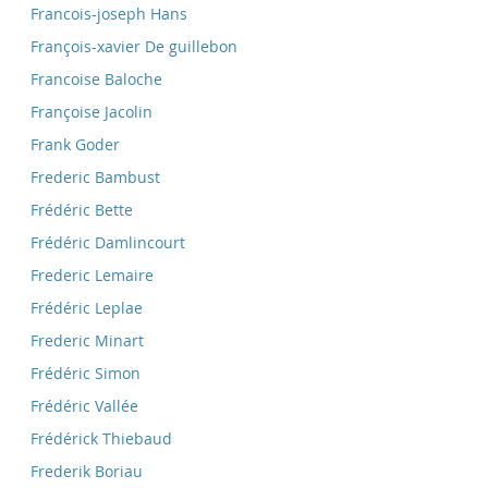
Francois-joseph Hans
François-xavier De guillebon
Francoise Baloche
Françoise Jacolin
Frank Goder
Frederic Bambust
Frédéric Bette
Frédéric Damlincourt
Frederic Lemaire
Frédéric Leplae
Frederic Minart
Frédéric Simon
Frédéric Vallée
Frédérick Thiebaud
Frederik Boriau