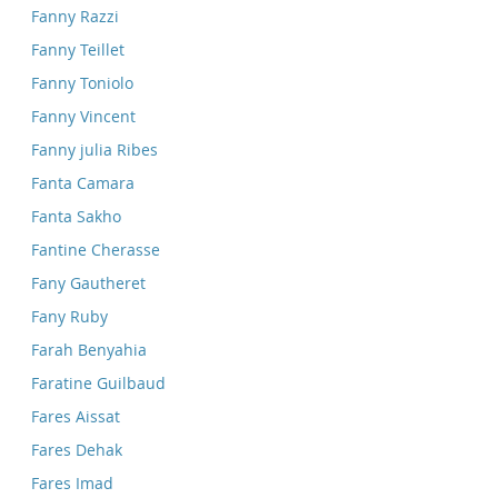
Fanny Razzi
Fanny Teillet
Fanny Toniolo
Fanny Vincent
Fanny julia Ribes
Fanta Camara
Fanta Sakho
Fantine Cherasse
Fany Gautheret
Fany Ruby
Farah Benyahia
Faratine Guilbaud
Fares Aissat
Fares Dehak
Fares Imad