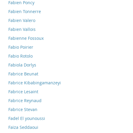
Fabien Poncy
Fabien Tonnerre
Fabien Valero
Fabien Vallois
Fabienne Fossoux
Fabio Poirier
Fabio Rotolo
Fabiola Dorlys
Fabrice Beunat
Fabrice Kibabingamanzeyi
Fabrice Lesaint
Fabrice Reynaud
Fabrice Stevan
Fadel El younoussi
Faïza Seddaoui