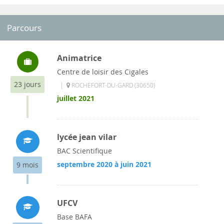
Parcours
Animatrice
Centre de loisir des Cigales
23 jours
|
ROCHEFORT-DU-GARD (30650)
juillet 2021
lycée jean vilar
BAC Scientifique
septembre 2020 à juin 2021
9 mois
UFCV
Base BAFA