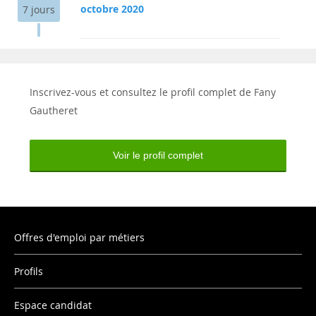
octobre 2020
7 jours
Inscrivez-vous et consultez le profil complet de Fany
Gautheret
Voir le profil complet
Offres d'emploi par métiers
Profils
Espace candidat