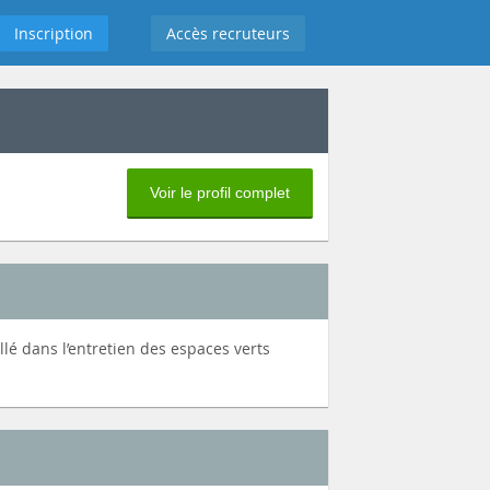
Inscription
Accès recruteurs
Voir le profil complet
llé dans l’entretien des espaces verts