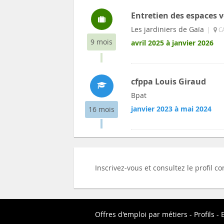
Entretien des espaces v
Les jardiniers de Gaïa
|
CA
9 mois
avril 2025 à janvier 2026
cfppa Louis Giraud
Bpat
janvier 2023 à mai 2024
16 mois
Inscrivez-vous et consultez le profil 
Offres d'emploi par métiers
Profils