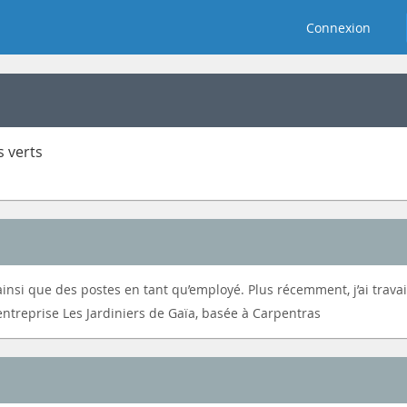
Connexion
s verts
 ainsi que des postes en tant qu’employé. Plus récemment, j’ai travai
entreprise Les Jardiniers de Gaïa, basée à Carpentras