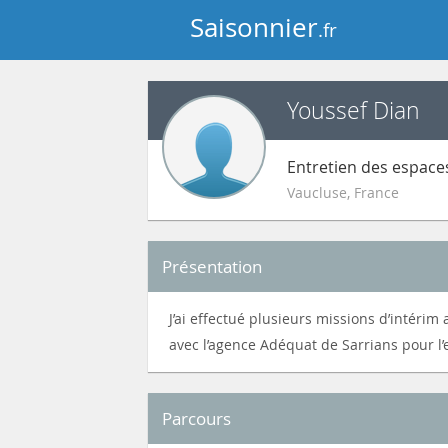
Saisonnier
.fr
Youssef Dian
Entretien des espace
Vaucluse
,
France
Présentation
J’ai effectué plusieurs missions d’intérim
avec l’agence Adéquat de Sarrians pour l’
Parcours