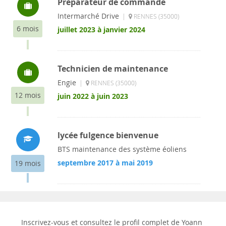
Préparateur de commande
Intermarché Drive
|
RENNES (35000)
6 mois
juillet 2023 à janvier 2024
Technicien de maintenance
Engie
|
RENNES (35000)
12 mois
juin 2022 à juin 2023
lycée fulgence bienvenue
BTS maintenance des système éoliens
septembre 2017 à mai 2019
19 mois
Inscrivez-vous et consultez le profil complet de Yoann