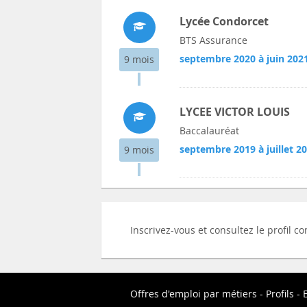
Lycée Condorcet
BTS Assurance
septembre 2020 à juin 202
9 mois
LYCEE VICTOR LOUIS
Baccalauréat
septembre 2019 à juillet 2
9 mois
Inscrivez-vous et consultez le profil 
Offres d'emploi par métiers
Profils