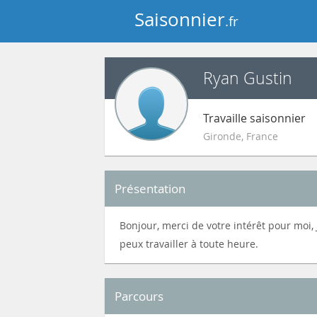
Saisonnier
.fr
Ryan Gustin
Travaille saisonnier
Gironde
,
France
Présentation
Bonjour, merci de votre intérêt pour moi,
peux travailler à toute heure.
Parcours