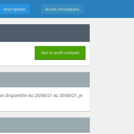
Inscription
Accès recruteurs
Voir le profil complet
uis disponible du 20/06/21 au 20/08/21, je