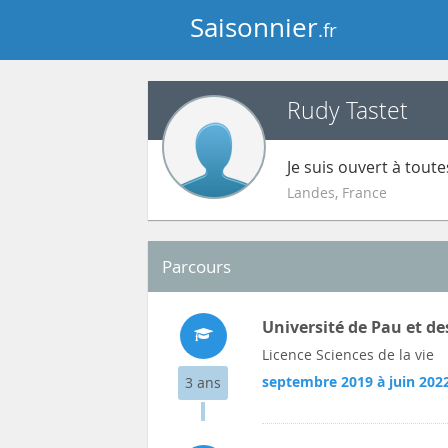
Saisonnier
.fr
Rudy Tastet
Je suis ouvert à tout
Landes
,
France
Parcours
Université de Pau et de
Licence Sciences de la vie
septembre 2019 à juin 202
3 ans