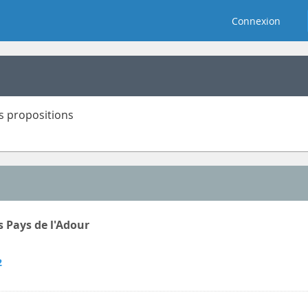
Connexion
es propositions
s Pays de l'Adour
2