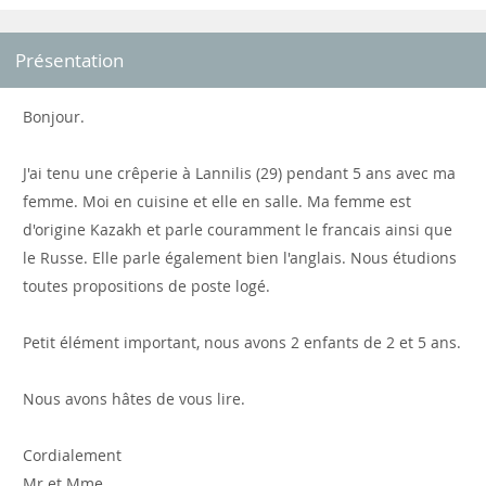
Présentation
Bonjour.
J'ai tenu une crêperie à Lannilis (29) pendant 5 ans avec ma
femme. Moi en cuisine et elle en salle. Ma femme est
d'origine Kazakh et parle couramment le francais ainsi que
le Russe. Elle parle également bien l'anglais. Nous étudions
toutes propositions de poste logé.
Petit élément important, nous avons 2 enfants de 2 et 5 ans.
Nous avons hâtes de vous lire.
Cordialement
Mr et Mme .