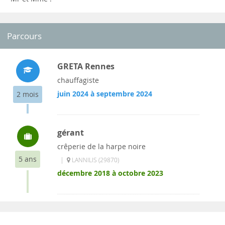
Parcours
GRETA Rennes
chauffagiste
juin 2024 à septembre 2024
2 mois
gérant
crêperie de la harpe noire
5 ans
|
LANNILIS (29870)
décembre 2018 à octobre 2023