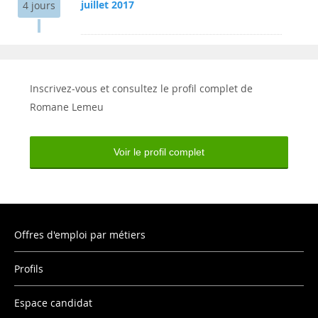
juillet 2017
4 jours
Inscrivez-vous et consultez le profil complet de
Romane Lemeu
Voir le profil complet
Offres d'emploi par métiers
Profils
Espace candidat