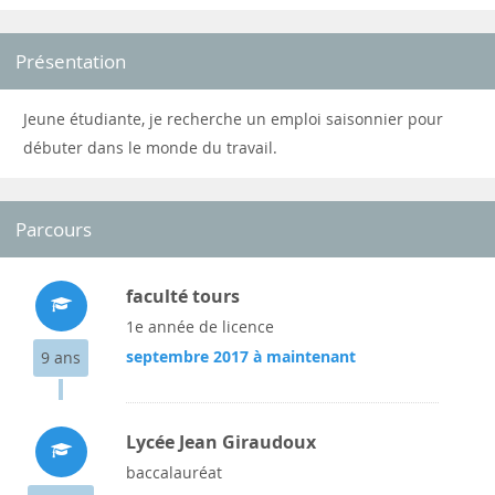
Présentation
Jeune étudiante, je recherche un emploi saisonnier pour
débuter dans le monde du travail.
Parcours
faculté tours
1e année de licence
septembre 2017 à maintenant
9 ans
Lycée Jean Giraudoux
baccalauréat