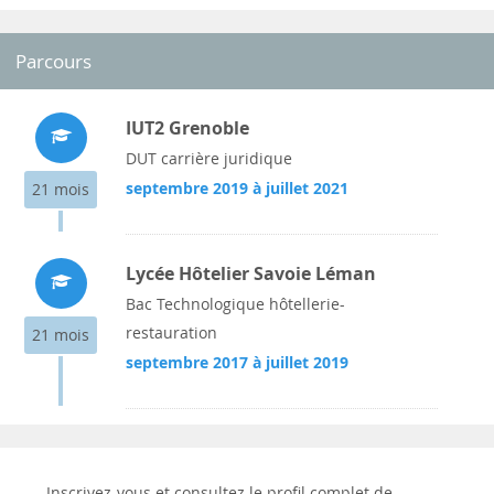
Parcours
IUT2 Grenoble
DUT carrière juridique
septembre 2019 à juillet 2021
21 mois
Lycée Hôtelier Savoie Léman
Bac Technologique hôtellerie-
restauration
21 mois
septembre 2017 à juillet 2019
Inscrivez-vous et consultez le profil complet de