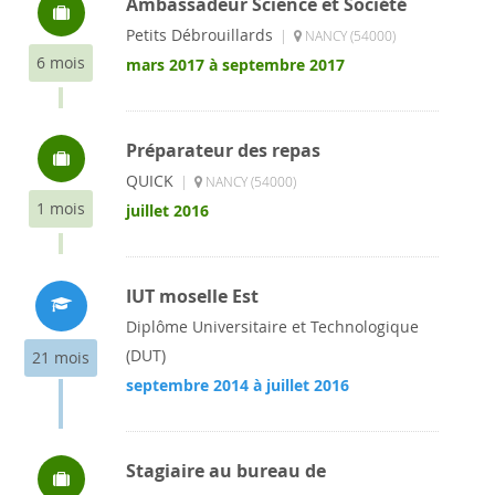
Ambassadeur Science et Société
Petits Débrouillards
|
NANCY (54000)
6 mois
mars 2017 à septembre 2017
Préparateur des repas
QUICK
|
NANCY (54000)
1 mois
juillet 2016
IUT moselle Est
Diplôme Universitaire et Technologique
(DUT)
21 mois
septembre 2014 à juillet 2016
Stagiaire au bureau de