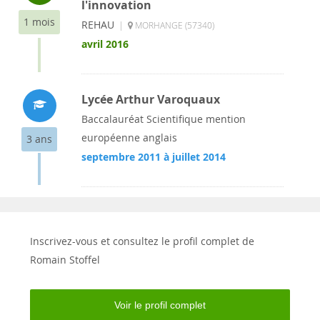
l'innovation
1 mois
REHAU
|
MORHANGE (57340)
avril 2016
Lycée Arthur Varoquaux
Baccalauréat Scientifique mention
européenne anglais
3 ans
septembre 2011 à juillet 2014
Inscrivez-vous et consultez le profil complet de
Romain Stoffel
Voir le profil complet