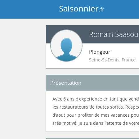
Saisonnier
.fr
Romain Saasou
Plongeur
Seine-St-Denis
,
France
Présentation
Avec 6 ans d'experience en tant que vende
les restaurateurs de toutes sortes. Respe
d'aout pour profiter de mes vacances pou
Trés motivé, je suis dans l'attente de vot