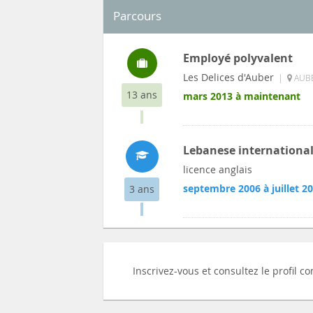
Parcours
Employé polyvalent
Les Delices d'Auber
|
AUBE
13 ans
mars 2013 à maintenant
Lebanese international
licence anglais
septembre 2006 à juillet 2
3 ans
Inscrivez-vous et consultez le profil