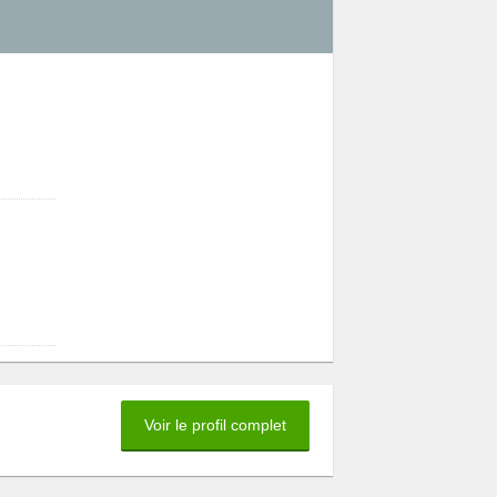
Voir le profil complet