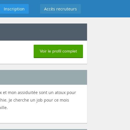
Inscription
Accès recruteurs
Voir le profil complet
ux et mon assiduitée sont un atoux pour
chie. Je cherche un job pour ce mois
lle.