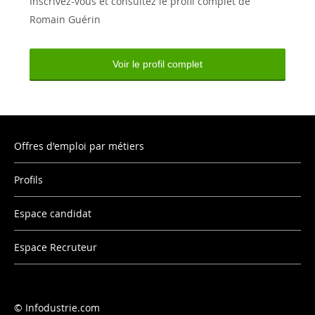
Inscrivez-vous et consultez le profil complet de
Romain Guérin
Voir le profil complet
Offres d'emploi par métiers
Profils
Espace candidat
Espace Recruteur
Infodustrie.com