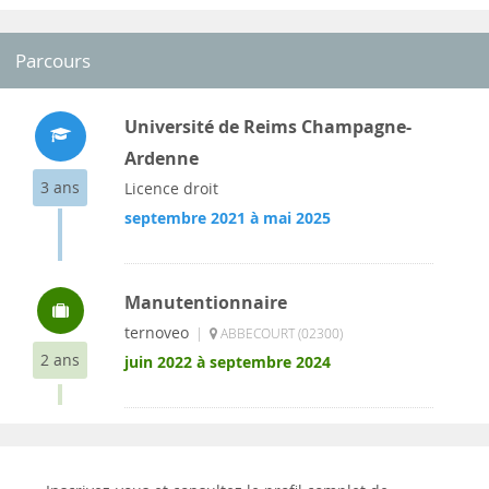
Parcours
Université de Reims Champagne-
Ardenne
3 ans
Licence droit
septembre 2021 à mai 2025
Manutentionnaire
ternoveo
|
ABBECOURT (02300)
2 ans
juin 2022 à septembre 2024