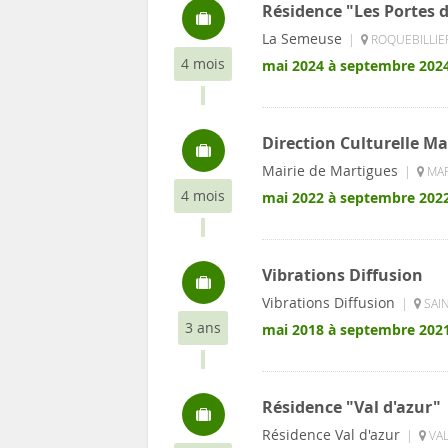
Résidence "Les Portes
La Semeuse
|
ROQUEBILLIER
4 mois
mai 2024 à septembre 202
Direction Culturelle Ma
Mairie de Martigues
|
MAR
4 mois
mai 2022 à septembre 202
Vibrations Diffusion
Vibrations Diffusion
|
SAIN
3 ans
mai 2018 à septembre 202
Résidence "Val d'azur"
Résidence Val d'azur
|
VAL