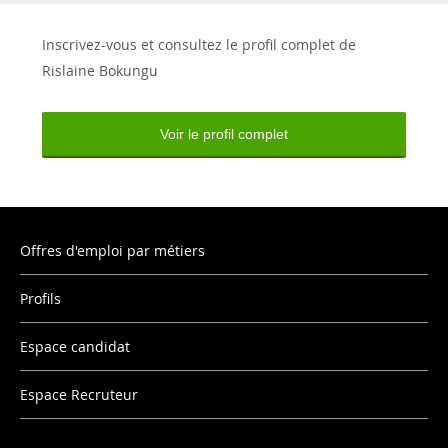
Inscrivez-vous et consultez le profil complet de
Rislaine Bokungu
Voir le profil complet
Offres d'emploi par métiers
Profils
Espace candidat
Espace Recruteur