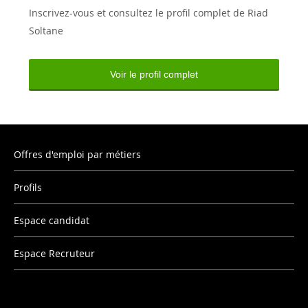
Inscrivez-vous et consultez le profil complet de Riad
Soltane
Voir le profil complet
Offres d'emploi par métiers
Profils
Espace candidat
Espace Recruteur