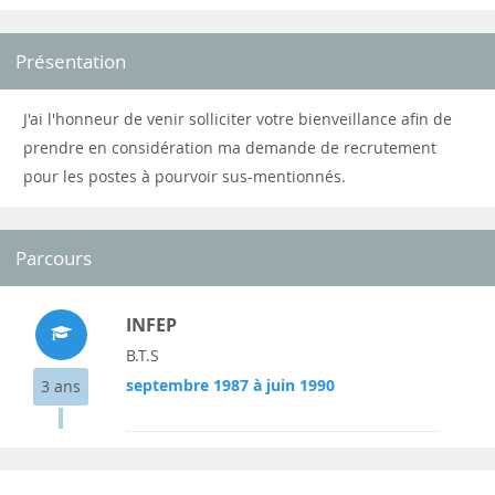
Présentation
J'ai l'honneur de venir solliciter votre bienveillance afin de
prendre en considération ma demande de recrutement
pour les postes à pourvoir sus-mentionnés.
Parcours
INFEP
B.T.S
septembre 1987 à juin 1990
3 ans