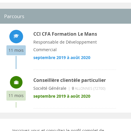
Parcours
CCI CFA Formation Le Mans
Responsable de Développement
Commercial
11 mois
septembre 2019 à août 2020
Conseillère clientèle particulier
Société Générale
|
ALLONNES (72700)
11 mois
septembre 2019 à août 2020
Inscrivez-vous et consultez le profil complet de