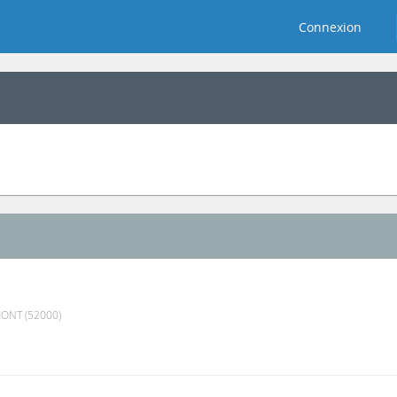
Connexion
NT (52000)