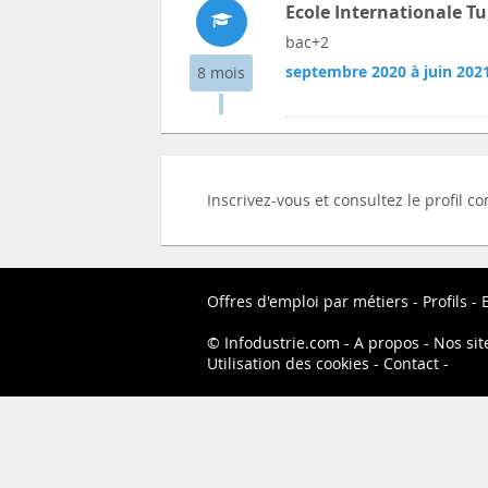
Ecole Internationale T
bac+2
septembre 2020 à juin 202
8 mois
Inscrivez-vous et consultez le profil 
Offres d'emploi par métiers
Profils
Infodustrie.com
A propos
Nos sit
Utilisation des cookies
Contact