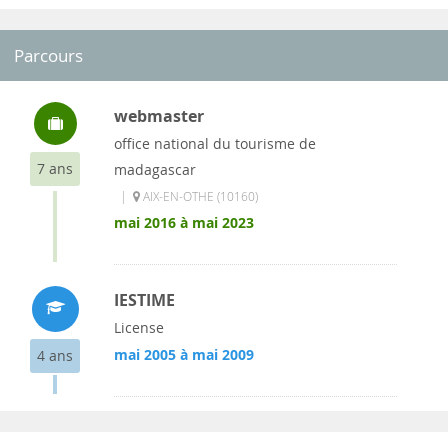
Parcours
webmaster
office national du tourisme de
7 ans
madagascar
|
AIX-EN-OTHE (10160)
mai 2016 à mai 2023
IESTIME
License
mai 2005 à mai 2009
4 ans