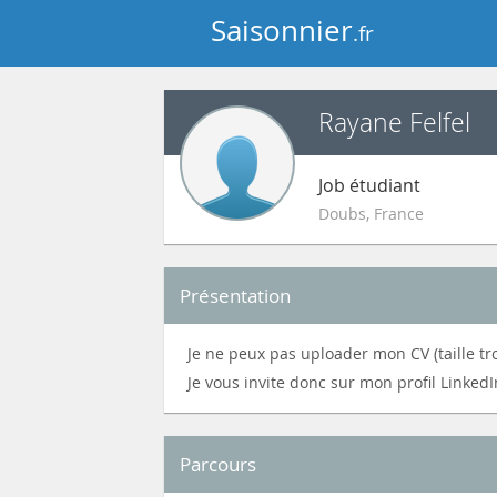
Saisonnier
.fr
Rayane Felfel
Job étudiant
Doubs
,
France
Présentation
Je ne peux pas uploader mon CV (taille tr
Je vous invite donc sur mon profil Linked
Parcours