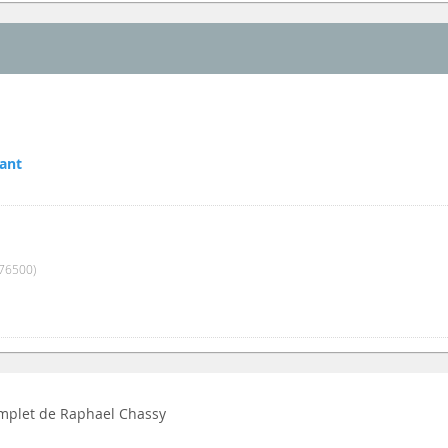
ant
76500)
complet de Raphael Chassy