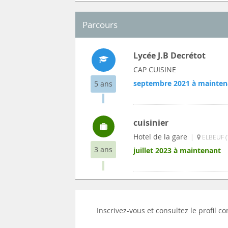
Parcours
Lycée J.B Decrétot
CAP CUISINE
septembre 2021 à mainten
5 ans
cuisinier
Hotel de la gare
|
ELBEUF (
3 ans
juillet 2023 à maintenant
Inscrivez-vous et consultez le profil 