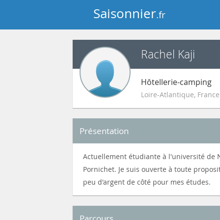
Saisonnier
.fr
Rachel Kaji
Hôtellerie-camping
Loire-Atlantique
,
France
Présentation
Actuellement étudiante à l'université de N
Pornichet. Je suis ouverte à toute propos
peu d'argent de côté pour mes études.
Parcours