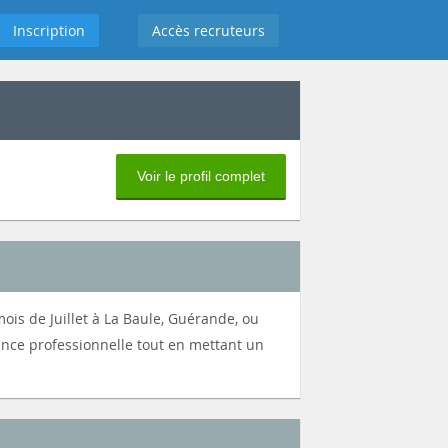
Inscription
Accès recruteurs
Voir le profil complet
mois de Juillet à La Baule, Guérande, ou
ence professionnelle tout en mettant un