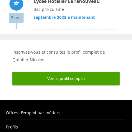
Lycée Hôtelier Le renouveau
Bac pro cuisine
septembre 2023 à maintenant
3 ans
Inscrivez-vous et consultez le profil complet de
Quiblier Nicolas
Voir le profil complet
Offres d'emploi par métiers
Profils