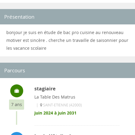
Présentation
bonjour je suis en étude de bac pro cuisine au renouveau
motiver est sincère . cherche un travaille de saisonnier pour
les vacance scolaire
Parcours
stagiaire
La Table Des Matrus
7 ans
|
SAINT-ETIENNE (42000)
juin 2024 à juin 2031