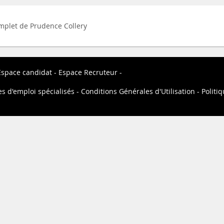
complet de Prudence Collery
Espace candidat
Espace Recruteur
es d'emploi spécialisés
Conditions Générales d'Utilisation
Politiq