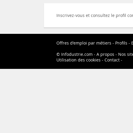
Inscrivez-vous et consultez le profil 
Offres d'emploi par métiers
Profils
Infodustrie.com
A propos
Nos sit
Utilisation des cookies
Contact