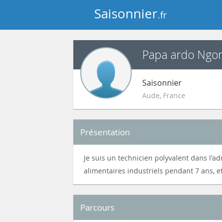
Saisonnier
.fr
Papa ardo Ngo
Saisonnier
Aude
,
France
Présentation
Je suis un technicien polyvalent dans l'a
alimentaires industriels pendant 7 ans, e
Parcours