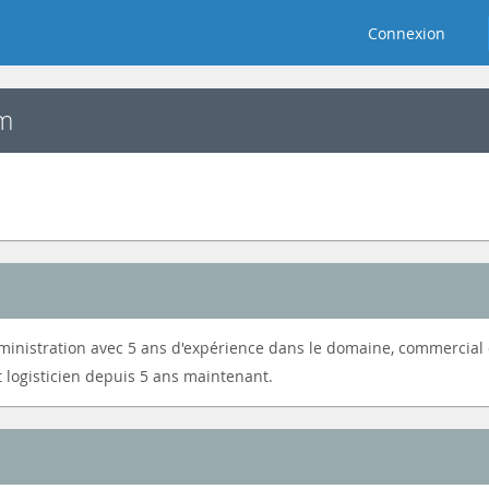
Connexion
m
dministration avec 5 ans d'expérience dans le domaine, commercial 
t logisticien depuis 5 ans maintenant.