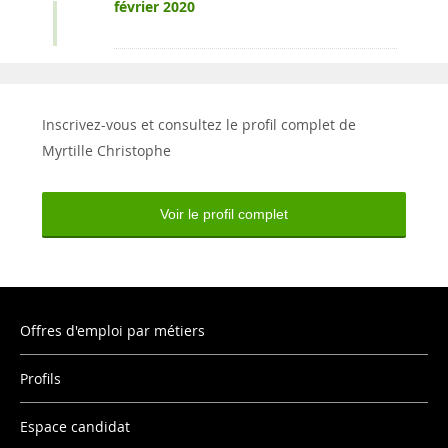
février 2020
Inscrivez-vous et consultez le profil complet de
Myrtille Christophe
Voir le profil complet
Offres d'emploi par métiers
Profils
Espace candidat