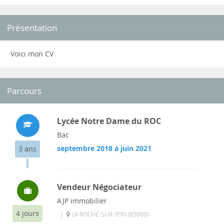
Présentation
Voici mon CV
Parcours
Lycée Notre Dame du ROC
Bac
septembre 2018 à juin 2021
3 ans
Vendeur Négociateur
AJP immobilier
4 jours
|
LA ROCHE-SUR-YON (85000)