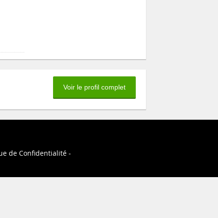
Voir le profil complet
ue de Confidentialité