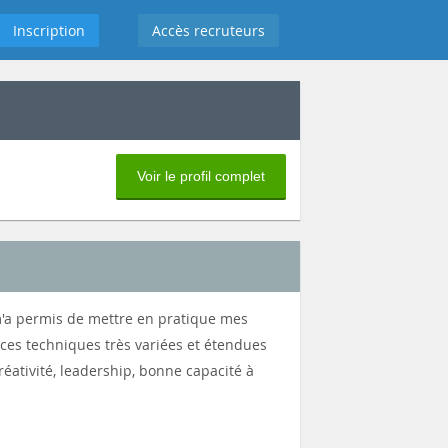
Inscription
Accès recruteurs
Voir le profil complet
 m'a permis de mettre en pratique mes
ces techniques très variées et étendues
éativité, leadership, bonne capacité à