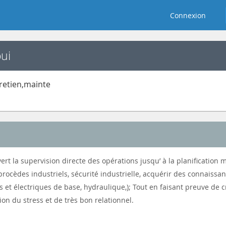
Connexion
ui
tretien,mainte
ert la supervision directe des opérations jusqu’ à la planification
èdes industriels, sécurité industrielle, acquérir des connaissan
et électriques de base, hydraulique,); Tout en faisant preuve de cr
on du stress et de très bon relationnel.