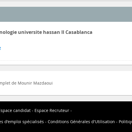
nologie universite hassan II Casablanca
2
 complet de Mounir Mazdaoui
Espace candidat
Espace Recruteur
es d'emploi spécialisés
Conditions Générales d'Utilisation
Politiq