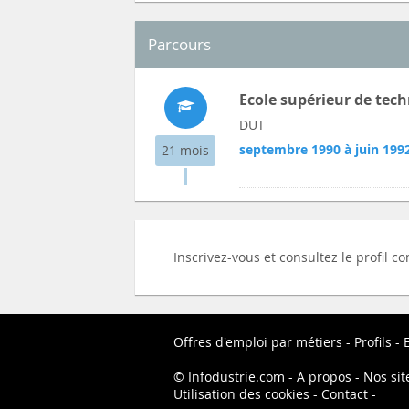
Parcours
Ecole supérieur de tech
DUT
septembre 1990 à juin 199
21 mois
Inscrivez-vous et consultez le profil
Offres d'emploi par métiers
Profils
Infodustrie.com
A propos
Nos sit
Utilisation des cookies
Contact