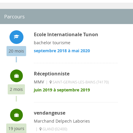
Parcours
Ecole Internationale Tunon
bachelor tourisme
septembre 2018 à mai 2020
20 mois
Réceptionniste
MMV
|
SAINT-GERVAIS-LES-BAINS (74170)
2 mois
juin 2019 à septembre 2019
vendangeuse
Marchand Delpech Labories
19 jours
|
GLAND (02400)