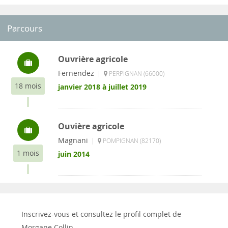
Parcours
Ouvrière agricole
Fernendez
|
PERPIGNAN (66000)
18 mois
janvier 2018 à juillet 2019
Ouvière agricole
Magnani
|
POMPIGNAN (82170)
1 mois
juin 2014
Inscrivez-vous et consultez le profil complet de
Morgane Collin