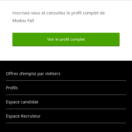
Inscrivez-vous et consultez le profil complet de
Modou Fall
Voir le profil complet
Offres d'emploi par métiers
Profils
Espace candidat
Espace Recruteur