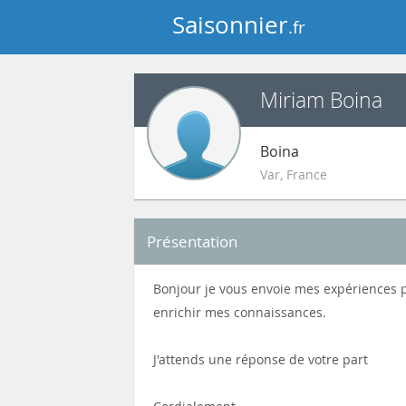
Saisonnier
.fr
Miriam Boina
Boina
Var
,
France
Présentation
Bonjour je vous envoie mes expériences pro
enrichir mes connaissances.
J'attends une réponse de votre part