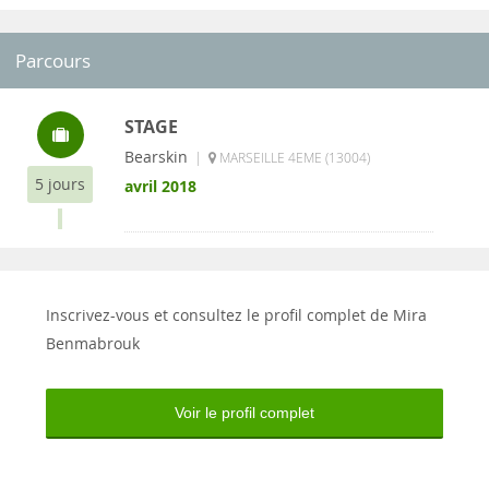
Parcours
STAGE
Bearskin
|
MARSEILLE 4EME (13004)
5 jours
avril 2018
Inscrivez-vous et consultez le profil complet de Mira
Benmabrouk
Voir le profil complet