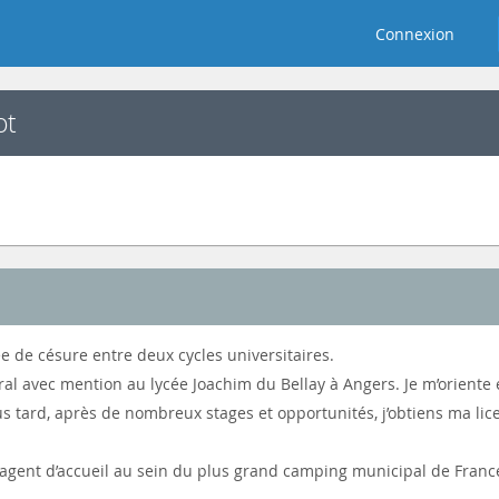
Connexion
ot
ée de césure entre deux cycles universitaires.
al avec mention au lycée Joachim du Bellay à Angers. Je m’oriente 
us tard, après de nombreux stages et opportunités, j’obtiens ma lic
is agent d’accueil au sein du plus grand camping municipal de France