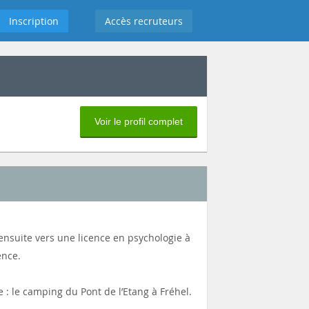
Inscription
Accès recruteurs
Voir le profil complet
ensuite vers une licence en psychologie à
ence.
 : le camping du Pont de l’Etang à Fréhel.