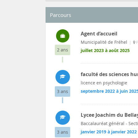
Parcours
Agent d’accueil
Municipalité de Fréhel
|
F
2 ans
juillet 2023 à août 2025
faculté des sciences h
licence en psychologie
septembre 2022 à juin 202
3 ans
Lycee Joachim du Bella
Baccalauréat général - Secti
janvier 2019 à janvier 2022
3 ans