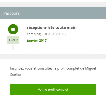
Parcours
réceptionniste toute main
camping
|
REIMS (51100)
1 jour
janvier 2017
Inscrivez-vous et consultez le profil complet de Miguel
Coelho
Voir le profil complet