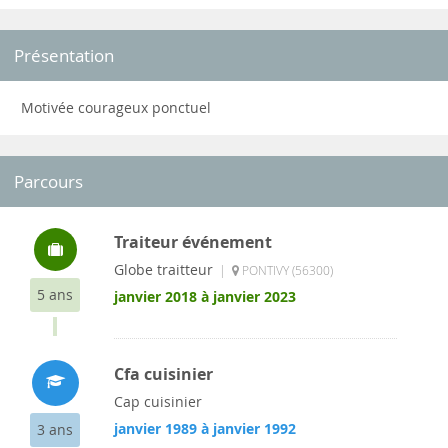
Présentation
Motivée courageux ponctuel
Parcours
Traiteur événement
Globe traitteur
|
PONTIVY (56300)
5 ans
janvier 2018 à janvier 2023
Cfa cuisinier
Cap cuisinier
janvier 1989 à janvier 1992
3 ans