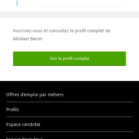
Inscrivez-vous et consultez le profil complet de
Mickael Baron
Voir le profil complet
Offres d'emploi par métiers
Profils
Espace candidat