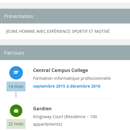
Présentation
JEUNE HOMME AVEC EXPÉRIENCE SPORTIF ET MOTIVÉ
Parcours
Central Campus College
Formation informatique professionnelle
septembre 2015 à décembre 2016
14 mois
Gardien
Kingsway Court (Résidence – 100
22 mois
appartements)