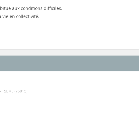
bitué aux conditions difficiles.
vie en collectivité.
S 15EME (75015)