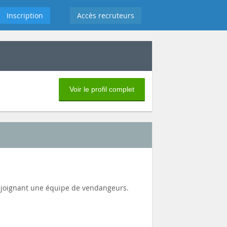
Inscription
Accès recruteurs
Voir le profil complet
 rejoignant une équipe de vendangeurs.