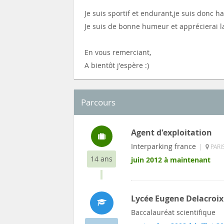
Je suis sportif et endurant,je suis donc ha
Je suis de bonne humeur et apprécierai la 
En vous remerciant,
A bientôt j'espère :)
Parcours
Agent d'exploitation
Interparking france
|
PARI
14 ans
juin 2012 à maintenant
Lycée Eugene Delacroix
Baccalauréat scientifique