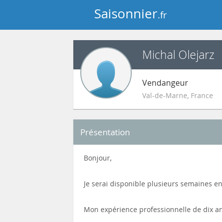
Saisonnier
.fr
Michal Olejarz
Vendangeur
Val-de-Marne
,
France
Présentation
Bonjour,
Je serai disponible plusieurs semaines e
Mon expérience professionnelle de dix ans