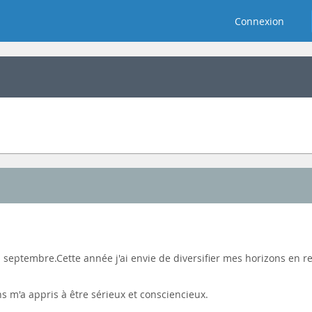
Connexion
n septembre.Cette année j'ai envie de diversifier mes horizons en
 m'a appris à être sérieux et consciencieux.