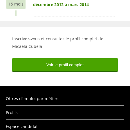
15 mois
décembre 2012 à mars 2014
Inscrivez-vous et consultez le profil complet de
Micaela Cubela
Voir le profil complet
Offres d'emploi par métiers
Profils
Espace candidat