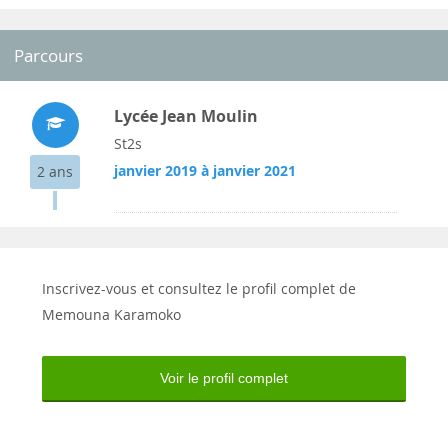
Parcours
Lycée Jean Moulin
St2s
janvier 2019 à janvier 2021
2 ans
Inscrivez-vous et consultez le profil complet de
Memouna Karamoko
Voir le profil complet