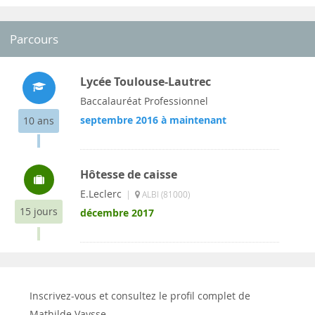
Parcours
Lycée Toulouse-Lautrec
Baccalauréat Professionnel
septembre 2016 à maintenant
10 ans
Hôtesse de caisse
E.Leclerc
|
ALBI (81000)
15 jours
décembre 2017
Inscrivez-vous et consultez le profil complet de
Mathilde Vaysse