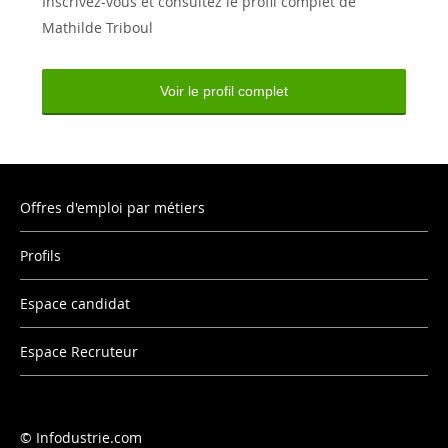
Inscrivez-vous et consultez le profil complet de
Mathilde Triboul
Voir le profil complet
Offres d'emploi par métiers
Profils
Espace candidat
Espace Recruteur
Infodustrie.com