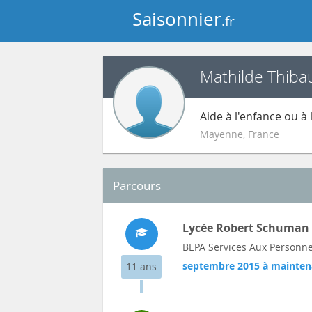
Saisonnier
.fr
Mathilde Thibau
Aide à l'enfance ou à
Mayenne
,
France
Parcours
Lycée Robert Schuman
BEPA Services Aux Personn
septembre 2015 à mainten
11 ans