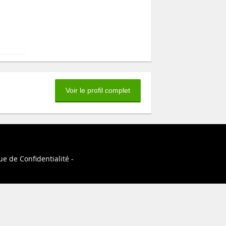
Voir le profil complet
ue de Confidentialité