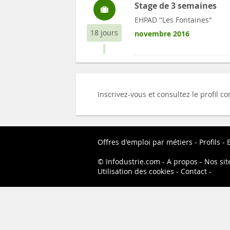
Stage de 3 semaines
EHPAD ''Les Fontaines"
18 jours
novembre 2016
Inscrivez-vous et consultez le profil 
Offres d'emploi par métiers
Profils
Infodustrie.com
A propos
Nos sit
Utilisation des cookies
Contact