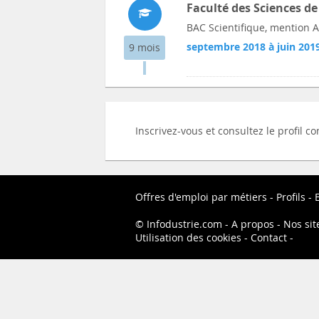
Faculté des Sciences de 
BAC Scientifique, mention 
septembre 2018 à juin 201
9 mois
Inscrivez-vous et consultez le profil 
Offres d'emploi par métiers
Profils
Infodustrie.com
A propos
Nos sit
Utilisation des cookies
Contact