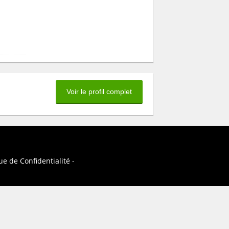
Voir le profil complet
ue de Confidentialité