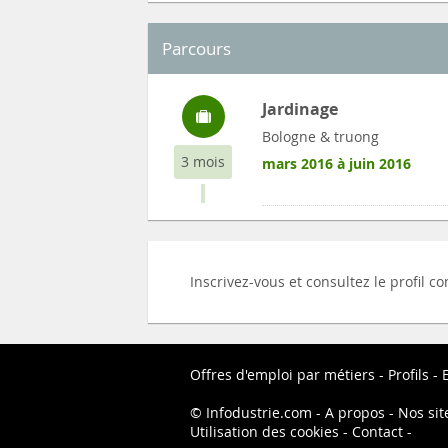
Parcours
Jardinage
Bologne & truong
3 mois
mars 2016 à juin 2016
Inscrivez-vous et consultez le profil 
Offres d'emploi par métiers
Profils
Infodustrie.com
A propos
Nos sit
Utilisation des cookies
Contact