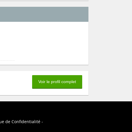
Voir le profil complet
ue de Confidentialité