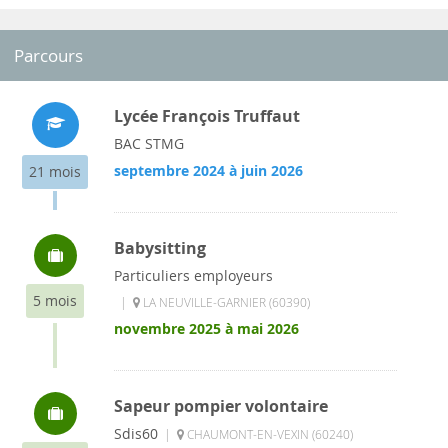
Parcours
Lycée François Truffaut
BAC STMG
septembre 2024 à juin 2026
21 mois
Babysitting
Particuliers employeurs
5 mois
|
LA NEUVILLE-GARNIER (60390)
novembre 2025 à mai 2026
Sapeur pompier volontaire
Sdis60
|
CHAUMONT-EN-VEXIN (60240)