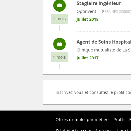
Stagiaire ingénieur
Optinvent
|
RENNES (35000)
1 mois
juillet 2018
Agent de Soins Hospital
Clinique mutualiste de La 
1 mois
juillet 2017
Inscrivez-vous et consultez le profil 
Offres d'emploi par métiers
Profils
Infodustrie.com
A propos
Nos sit