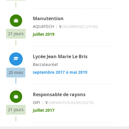
Manutention
AQUATECH
|
DOUARNENEZ (29100)
21 jours
juillet 2019
Lycée Jean Marie Le Bris
Baccalauréat
septembre 2017 à mai 2019
20 mois
Responsable de rayons
GIFI
|
CARHAIX-PLOUGUER (29270)
21 jours
juillet 2017