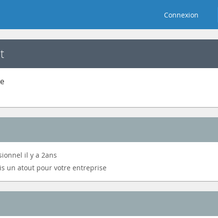
Connexion
t
ce
sionnel il y a 2ans
s un atout pour votre entreprise