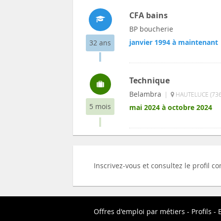
CFA bains
BP boucherie
janvier 1994 à maintenant
32 ans
Technique
Belambra
|
HAUTELUCE (736
5 mois
mai 2024 à octobre 2024
Inscrivez-vous et consultez le profil 
Offres d'emploi par métiers
Profils