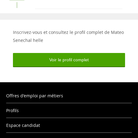
Inscrivez-vous et consultez le profil complet de Mateo
Senechal helle
Voir le profil complet
Offres d'emploi par métiers
Profils
Espace candidat