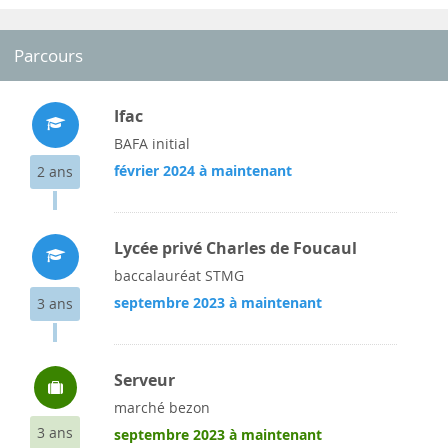
Parcours
Ifac
BAFA initial
février 2024 à maintenant
2 ans
Lycée privé Charles de Foucaul
baccalauréat STMG
septembre 2023 à maintenant
3 ans
Serveur
marché bezon
3 ans
septembre 2023 à maintenant