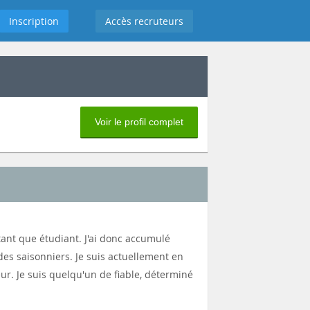
Inscription
Accès recruteurs
Voir le profil complet
n tant que étudiant. J'ai donc accumulé
es saisonniers. Je suis actuellement en
ur. Je suis quelqu'un de fiable, déterminé