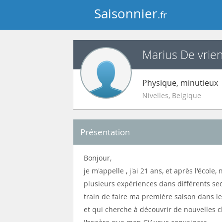
Saisonnier
.fr
Marius De vrie
Physique, minutieux
Nivelles
,
Belgique
Présentation
Bonjour,
je m'appelle , j'ai 21 ans, et après l'écol
plusieurs expériences dans différents se
train de faire ma première saison dans le
et qui cherche à découvrir de nouvelles 