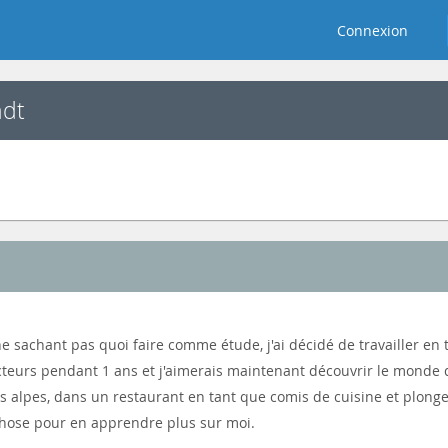
Connexion
ndt
e, ne sachant pas quoi faire comme étude, j'ai décidé de travailler e
cteurs pendant 1 ans et j'aimerais maintenant découvrir le monde d
s alpes, dans un restaurant en tant que comis de cuisine et plonge
chose pour en apprendre plus sur moi.